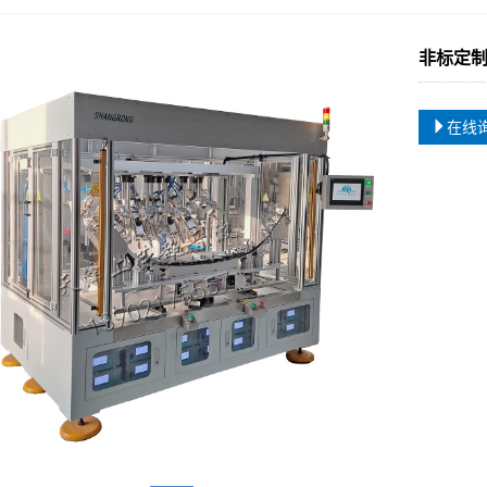
非标定
在线