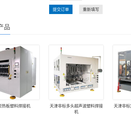
提交订单
重新填写
产品
型热板塑料焊接机
天津非标多头超声波塑料焊接
天津非标
机