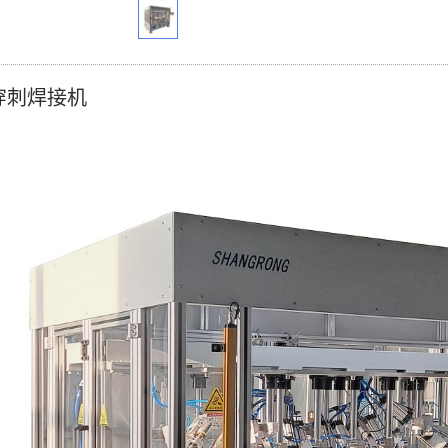
穿刺焊接机