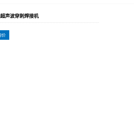
制超声波穿刺焊接机
询价