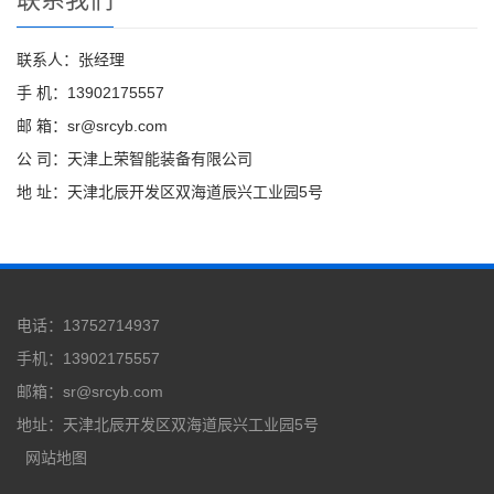
联系人：张经理
手 机：13902175557
邮 箱：sr@srcyb.com
公 司：天津上荣智能装备有限公司
地 址：天津北辰开发区双海道辰兴工业园5号
电话：13752714937
手机：13902175557
邮箱：sr@srcyb.com
地址：天津北辰开发区双海道辰兴工业园5号
网站地图