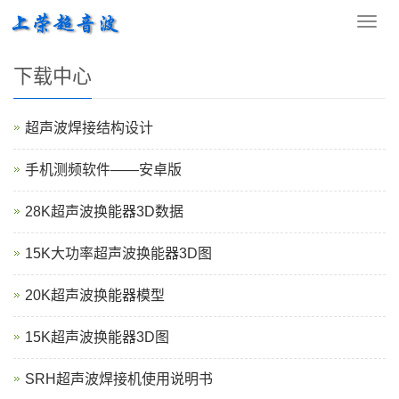
您的位置：
网站首页
>
下载中心
导
航
菜
下载中心
单
超声波焊接结构设计
手机测频软件——安卓版
28K超声波换能器3D数据
15K大功率超声波换能器3D图
20K超声波换能器模型
15K超声波换能器3D图
SRH超声波焊接机使用说明书